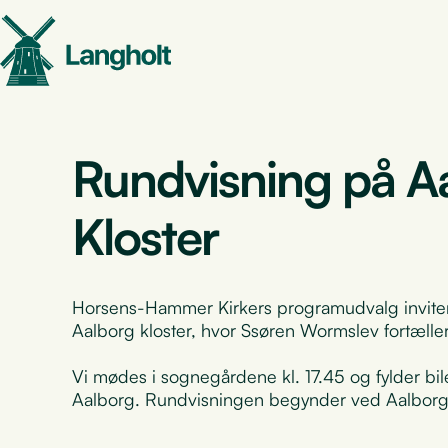
Rundvisning på A
Kloster
Horsens-Hammer Kirkers programudvalg inviterer 
Aalborg kloster, hvor Ssøren Wormslev fortæll
Vi mødes i sognegårdene kl. 17.45 og fylder bile
Aalborg. Rundvisningen begynder ved Aalborg K