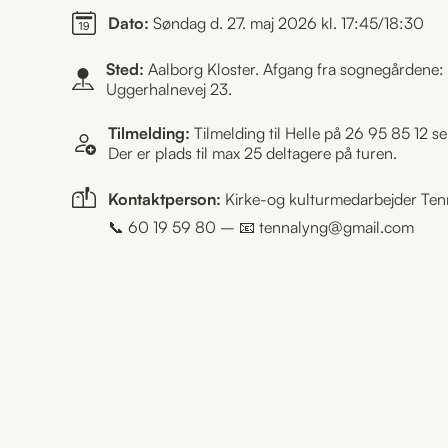
Dato:
Søndag d. 27. maj 2026 kl. 17:45/18:30
Sted:
Aalborg Kloster. Afgang fra sognegårdene:
Uggerhalnevej 23.
Tilmelding:
Tilmelding til Helle på 26 95 85 12 s
Der er plads til max 25 deltagere på turen.
Kontaktperson:
Kirke-og kulturmedarbejder Te
📞 60 19 59 80 – 📧 tennalyng@gmail.com