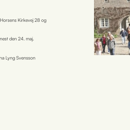
 Horsens Kirkevej 28 og
enest den 24. maj.
nna Lyng Svensson