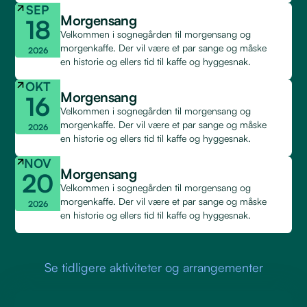
SEP
Morgensang
18
Velkommen i sognegården til morgensang og
morgenkaffe. Der vil være et par sange og måske
2026
en historie og ellers tid til kaffe og hyggesnak.
OKT
Morgensang
16
Velkommen i sognegården til morgensang og
morgenkaffe. Der vil være et par sange og måske
2026
en historie og ellers tid til kaffe og hyggesnak.
NOV
Morgensang
20
Velkommen i sognegården til morgensang og
morgenkaffe. Der vil være et par sange og måske
2026
en historie og ellers tid til kaffe og hyggesnak.
Se tidligere aktiviteter og arrangementer