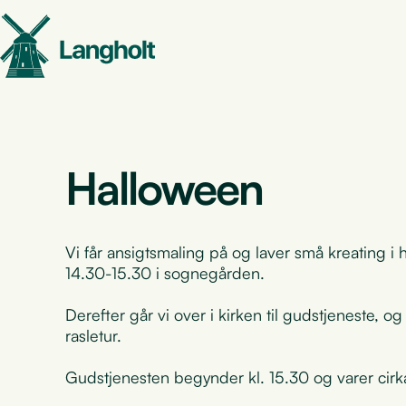
Halloween
Vi får ansigtsmaling på og laver små kreating i
14.30-15.30 i sognegården.
Derefter går vi over i kirken til gudstjeneste, 
rasletur.
Gudstjenesten begynder kl. 15.30 og varer cirka