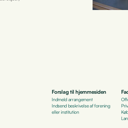
Forslag til hjemmesiden
Fa
Indmeld arrangement
Off
Indsend beskrivelse af forening
Pri
eller institution
Køb
Lan