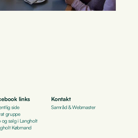
cebook links
Kontakt
entlig side
Samråd & Webmaster
vat gruppe
 og salg i Langholt
gholt Købmand