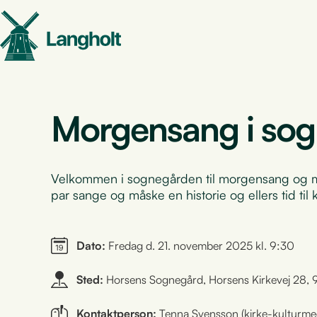
Morgensang i so
Velkommen i sognegården til morgensang og mo
par sange og måske en historie og ellers tid til
Dato:
Fredag d. 21. november 2025 kl. 9:30
Sted:
Horsens Sognegård, Horsens Kirkevej 28,
Kontaktperson:
Tenna Svensson (kirke-kulturme