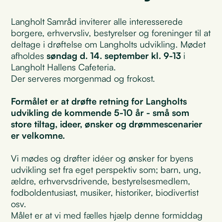
Langholt Samråd inviterer alle interesserede
borgere, erhvervsliv, bestyrelser og foreninger til at
deltage i drøftelse om Langholts udvikling. Mødet
afholdes
søndag d. 14. september kl. 9-13
i
Langholt Hallens Cafeteria.
Der serveres morgenmad og frokost.
Formålet er at drøfte retning for Langholts
udvikling de kommende 5-10 år - små som
store tiltag, ideer, ønsker og drømmescenarier
er velkomne.
Vi mødes og drøfter idéer og ønsker for byens
udvikling set fra eget perspektiv som; barn, ung,
ældre, erhvervsdrivende, bestyrelsesmedlem,
fodboldentusiast, musiker, historiker, biodivertist
osv.
Målet er at vi med fælles hjælp denne formiddag