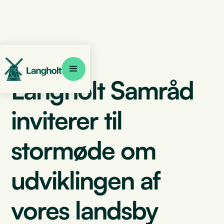
Langholt Samråd
inviterer til
stormøde om
udviklingen af
vores landsby