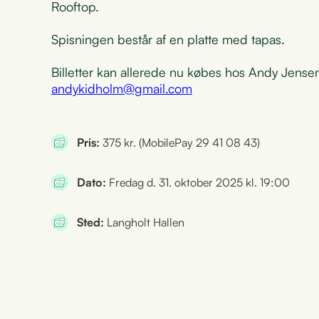
Rooftop.
Spisningen består af en platte med tapas.
Billetter kan allerede nu købes hos Andy Jense
andykidholm@gmail.com
Pris:
375 kr. (MobilePay 29 41 08 43)
Dato:
Fredag d. 31. oktober 2025 kl. 19:00
Sted:
Langholt Hallen