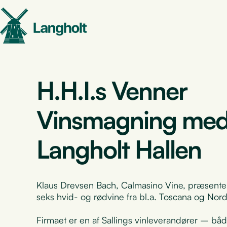
H.H.I.s Venner
Vinsmagning med 
Langholt Hallen
Klaus Drevsen Bach, Calmasino Vine, præsente
seks hvid- og rødvine fra bl.a. Toscana og Nordi
Firmaet er en af Sallings vinleverandører – båd