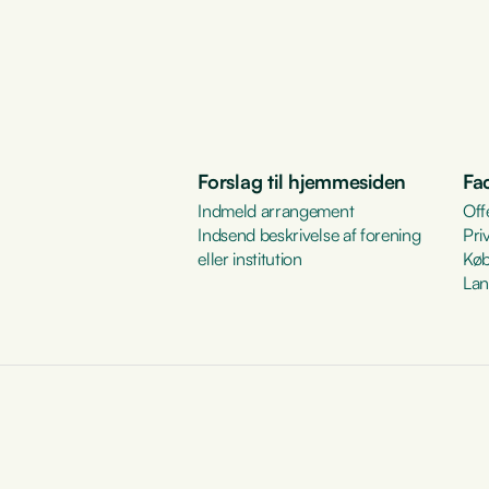
Forslag til hjemmesiden
Fa
Indmeld arrangement
Off
Indsend beskrivelse af forening
Pri
eller institution
Køb
Lan