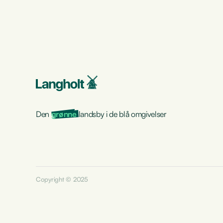
Den
grønne
landsby i de blå omgivelser
Copyright © 2025